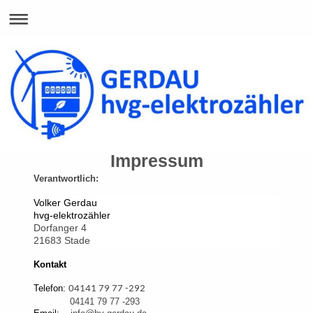
Impressum
Verantwortlich:
Volker Gerdau
hvg-elektrozähler
Dorfanger 4
21683 Stade
Kontakt
Telefon:
04141 79 77 -292
04141 79 77 -293