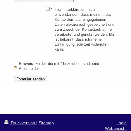
*
Hiermit erkläre ich mich
einverstanden, dass meine in das
Kontaktformular eingegebenen
Daten elektronisch gespeichert und
zum Zweck der Kontaktaufnahme
verarbeitet und genutzt werden. Mir
ist bekannt, dass ich meine
Einwilligung jederzeit widerrufen
kann.
Hinweis
: Felder, die mit
*
bezeichnet sind, sind
Pflichtfelder.
Druckversion
|
Sitemap
Login
Webansicht