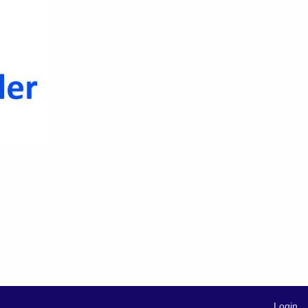
Login